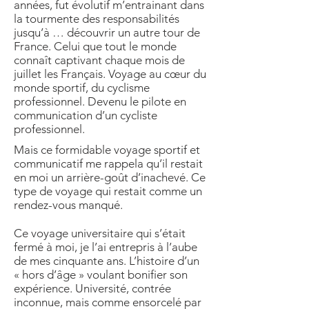
années, fut évolutif m’entrainant dans
la tourmente des responsabilités
jusqu’à … découvrir un autre tour de
France. Celui que tout le monde
connaît captivant chaque mois de
juillet les Français. Voyage au cœur du
monde sportif, du cyclisme
professionnel. Devenu le pilote en
communication d’un cycliste
professionnel.
Mais ce formidable voyage sportif et
communicatif me rappela qu’il restait
en moi un arrière-goût d’inachevé. Ce
type de voyage qui restait comme un
rendez-vous manqué.
Ce voyage universitaire qui s’était
fermé à moi, je l’ai entrepris à l’aube
de mes cinquante ans. L’histoire d’un
« hors d’âge » voulant bonifier son
expérience. Université, contrée
inconnue, mais comme ensorcelé par